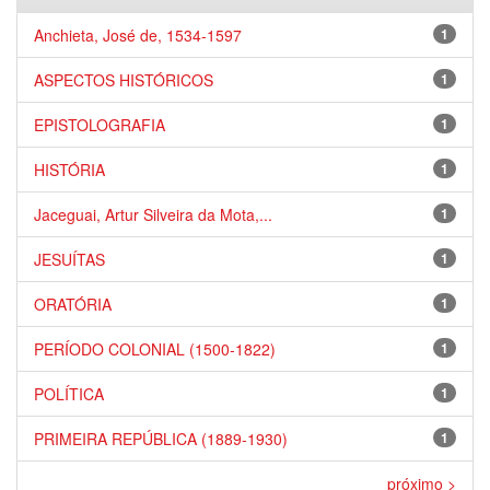
Anchieta, José de, 1534-1597
1
ASPECTOS HISTÓRICOS
1
EPISTOLOGRAFIA
1
HISTÓRIA
1
Jaceguai, Artur Silveira da Mota,...
1
JESUÍTAS
1
ORATÓRIA
1
PERÍODO COLONIAL (1500-1822)
1
POLÍTICA
1
PRIMEIRA REPÚBLICA (1889-1930)
1
próximo >