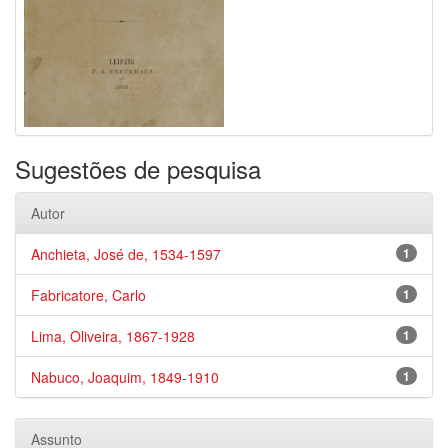
Sugestões de pesquisa
Autor
Anchieta, José de, 1534-1597
1
Fabricatore, Carlo
1
Lima, Oliveira, 1867-1928
1
Nabuco, Joaquim, 1849-1910
1
Assunto