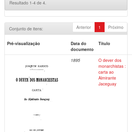
Resultado 1-4 de 4.
Anterior
1
Próximo
Conjunto de itens:
Pré-visualização
Data do
Título
documento
1895
O dever dos
monarchistas :
carta ao
Almirante
Jaceguay