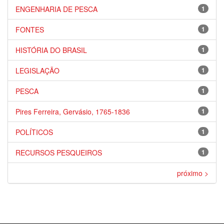
ENGENHARIA DE PESCA
1
FONTES
1
HISTÓRIA DO BRASIL
1
LEGISLAÇÃO
1
PESCA
1
Pires Ferreira, Gervásio, 1765-1836
1
POLÍTICOS
1
RECURSOS PESQUEIROS
1
próximo >