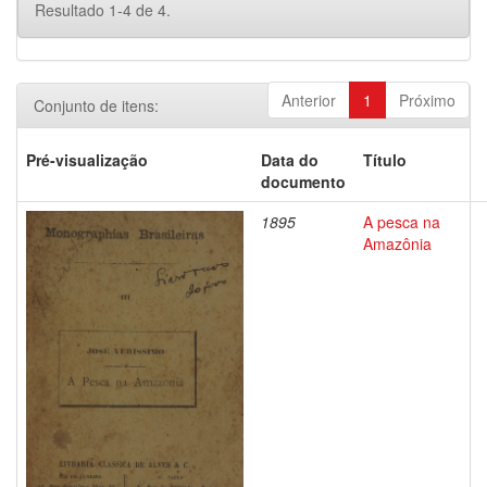
Resultado 1-4 de 4.
Anterior
1
Próximo
Conjunto de itens:
Pré-visualização
Data do
Título
documento
1895
A pesca na
Amazônia