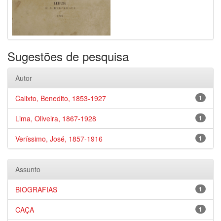
Sugestões de pesquisa
Autor
Calixto, Benedito, 1853-1927
1
Lima, Oliveira, 1867-1928
1
Veríssimo, José, 1857-1916
1
Assunto
BIOGRAFIAS
1
CAÇA
1