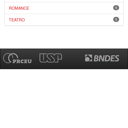
ROMANCE
1
TEATRO
1