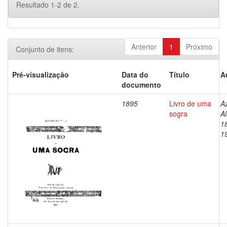
Resultado 1-2 de 2.
Anterior
1
Próximo
Conjunto de itens:
Pré-visualização
Data do
Título
A
documento
1895
Livro de uma
A
sogra
Al
1
1