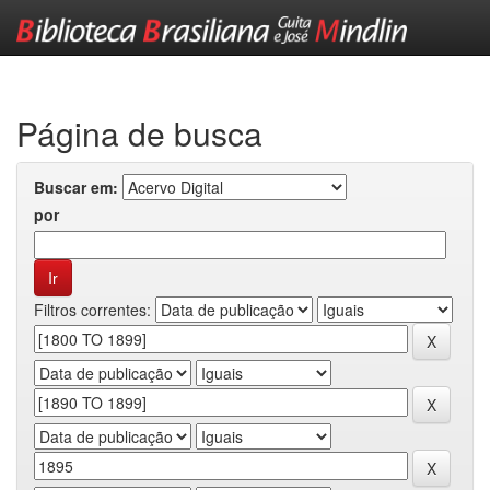
Skip
navigation
Página de busca
Buscar em:
por
Filtros correntes: