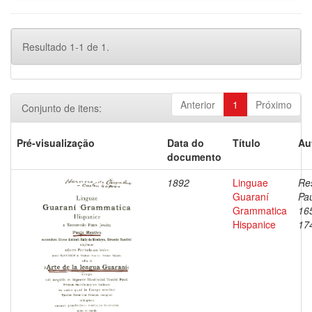
Resultado 1-1 de 1.
Anterior
1
Próximo
Conjunto de itens:
Pré-visualização
Data do
Título
Au
documento
1892
Linguae
Res
Guaraní
Pau
Grammatica
16
Hispanice
17