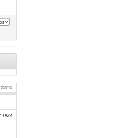
róximo
2-1934