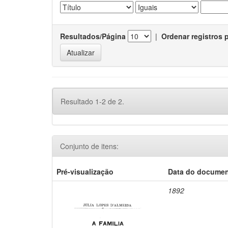
Resultados/Página
|
Ordenar registros 
Resultado 1-2 de 2.
Conjunto de itens:
Pré-visualização
Data do docume
1892