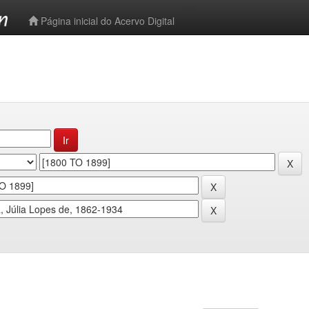
-->
Página inicial do Acervo Digital