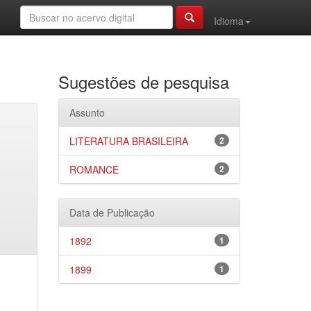
Idioma
Sugestões de pesquisa
Assunto
LITERATURA BRASILEIRA
2
ROMANCE
2
Data de Publicação
1892
1
1899
1