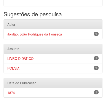
Sugestões de pesquisa
Autor
Jordão, João Rodrigues da Fonseca
1
Assunto
LIVRO DIDÁTICO
1
POESIA
1
Data de Publicação
1874
1