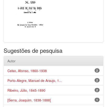
Sugestões de pesquisa
Autor
Celso, Afonso, 1860-1938
2
Porto-Alegre, Manuel de Araujo, 1...
2
Ribeiro, Júlio, 1845-1890
2
[Serra, Joaquim, 1838-1888]
1