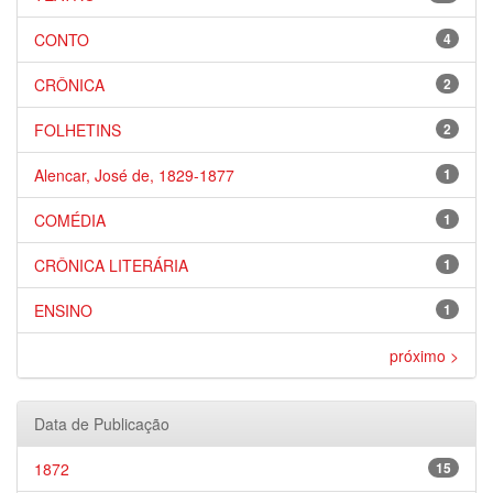
CONTO
4
CRÔNICA
2
FOLHETINS
2
Alencar, José de, 1829-1877
1
COMÉDIA
1
CRÔNICA LITERÁRIA
1
ENSINO
1
próximo >
Data de Publicação
1872
15