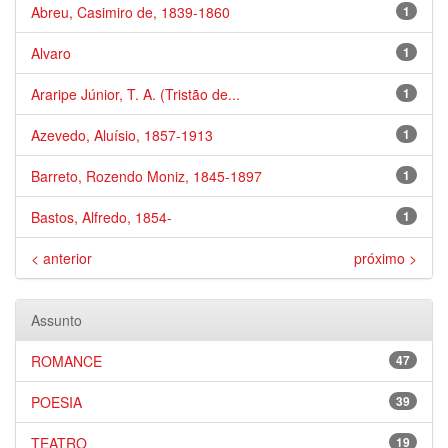
Abreu, Casimiro de, 1839-1860
1
Alvaro
1
Araripe Júnior, T. A. (Tristão de...
1
Azevedo, Aluísio, 1857-1913
1
Barreto, Rozendo Moniz, 1845-1897
1
Bastos, Alfredo, 1854-
1
< anterior
próximo >
Assunto
ROMANCE
47
POESIA
39
TEATRO
19