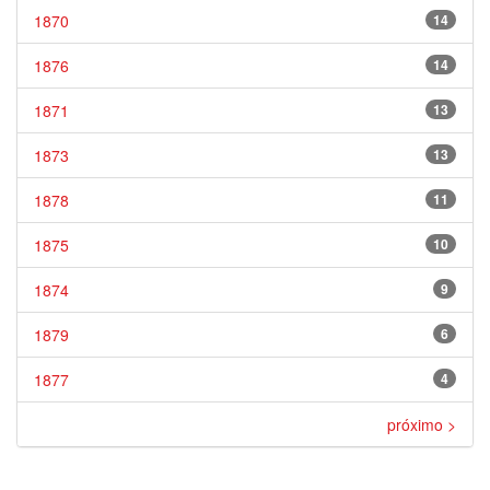
1870
14
1876
14
1871
13
1873
13
1878
11
1875
10
1874
9
1879
6
1877
4
próximo >