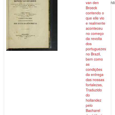
van den
16
Broeck
contendo o
que elle vio
e realmente
aconteceu
no começo
da revolta
dos
portuguezes
no Brazil,
bem como
as
condições
da entrega
das nossas
fortalezas,
Traduzido
do
hollandez
pelo
Bacharel