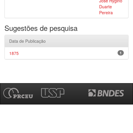
José Hygino
Duarte
Pereira
Sugestões de pesquisa
Data de Publicação
1875
1