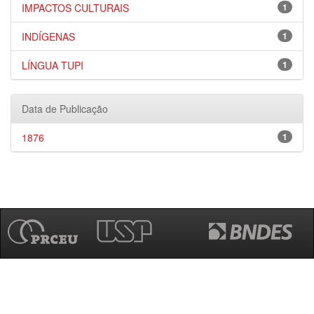
IMPACTOS CULTURAIS
1
INDÍGENAS
1
LÍNGUA TUPI
1
Data de Publicação
1876
1