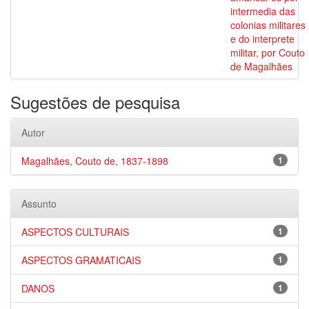
intermedia das
colonias militares
e do interprete
militar, por Couto
de Magalhães
Sugestões de pesquisa
Autor
Magalhães, Couto de, 1837-1898
1
Assunto
ASPECTOS CULTURAIS
1
ASPECTOS GRAMATICAIS
1
DANOS
1