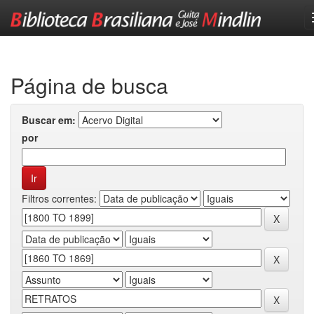
Skip
navigation
Página de busca
Buscar em:
por
Filtros correntes: