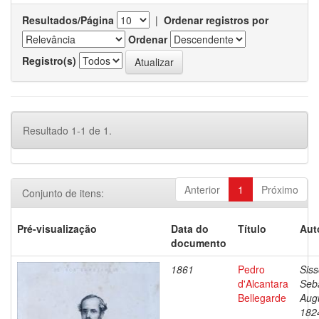
Resultados/Página
|
Ordenar registros por
Ordenar
Registro(s)
Resultado 1-1 de 1.
Anterior
1
Próximo
Conjunto de itens:
Pré-visualização
Data do
Título
Aut
documento
1861
Pedro
Siss
d'Alcantara
Seb
Bellegarde
Aug
182