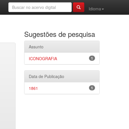
Idioma
Sugestões de pesquisa
Assunto
ICONOGRAFIA
1
Data de Publicação
1861
1