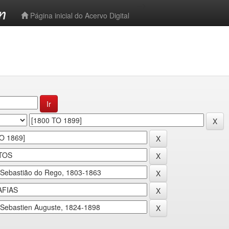
-->
Página inicial do Acervo Digital