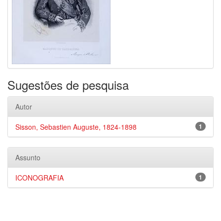
Sugestões de pesquisa
Autor
Sisson, Sebastien Auguste, 1824-1898
1
Assunto
ICONOGRAFIA
1