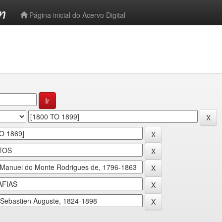
-->
Página inicial do Acervo Digital