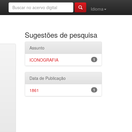
Idioma
Sugestões de pesquisa
Assunto
ICONOGRAFIA
1
Data de Publicação
1861
1