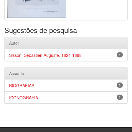
Sugestões de pesquisa
Autor
Sisson, Sebastien Auguste, 1824-1898
1
Assunto
BIOGRAFIAS
1
ICONOGRAFIA
1