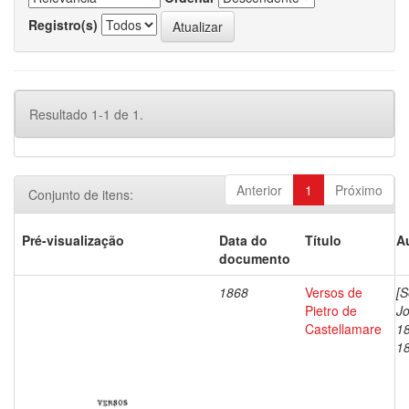
Registro(s)
Resultado 1-1 de 1.
Anterior
1
Próximo
Conjunto de itens:
Pré-visualização
Data do
Título
A
documento
1868
Versos de
[S
Pietro de
J
Castellamare
1
1