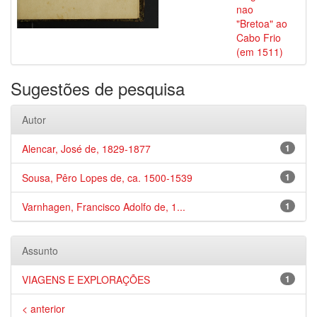
nao
"Bretoa" ao
Cabo Frio
(em 1511)
Sugestões de pesquisa
Autor
Alencar, José de, 1829-1877
1
Sousa, Pêro Lopes de, ca. 1500-1539
1
Varnhagen, Francisco Adolfo de, 1...
1
Assunto
VIAGENS E EXPLORAÇÕES
1
< anterior