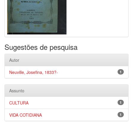
Sugestões de pesquisa
Autor
Neuville, Josefina, 1833?-
1
Assunto
CULTURA
1
VIDA COTIDIANA
1