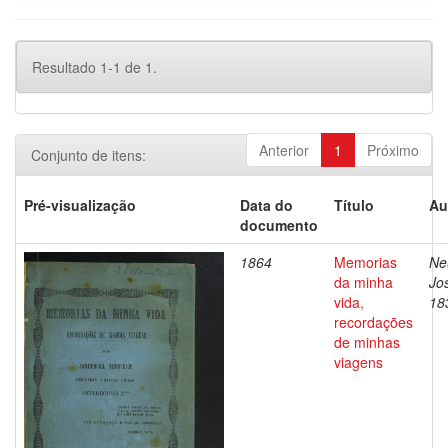
Resultado 1-1 de 1.
Anterior
1
Próximo
Conjunto de itens:
Pré-visualização
Data do
Título
Au
documento
1864
Memorias
Neu
da minha
Jos
vida,
18
recordações
de minhas
viagens