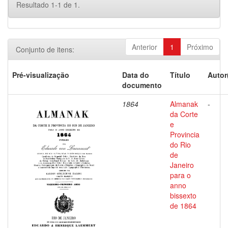
Resultado 1-1 de 1.
Anterior
1
Próximo
Conjunto de itens:
Pré-visualização
Data do
Título
Autor
documento
1864
Almanak
-
da Corte
e
Provincia
do Rio
de
Janeiro
para o
anno
bissexto
de 1864