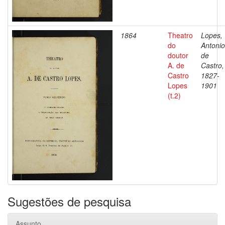
1864
Theatro
Lopes,
do
Antonio
doutor
de
A. de
Castro,
Castro
1827-
Lopes
1901
(t.2)
Sugestões de pesquisa
Assunto