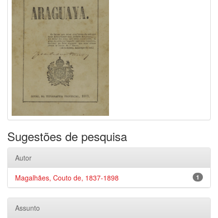
Sugestões de pesquisa
Autor
Magalhães, Couto de, 1837-1898
1
Assunto