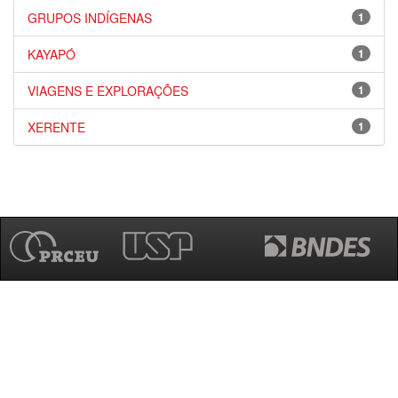
GRUPOS INDÍGENAS
1
KAYAPÓ
1
VIAGENS E EXPLORAÇÕES
1
XERENTE
1