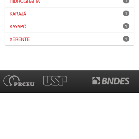
HIDROGRAFIA
1
KARAJÁ
1
KAYAPÓ
1
XERENTE
1