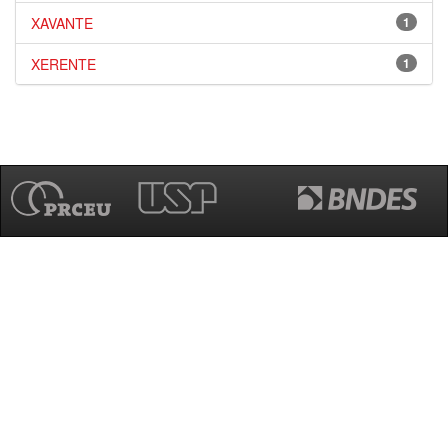
XAVANTE
1
XERENTE
1