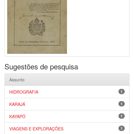
Sugestões de pesquisa
Assunto
HIDROGRAFIA
1
KARAJÁ
1
KAYAPÓ
1
VIAGENS E EXPLORAÇÕES
1