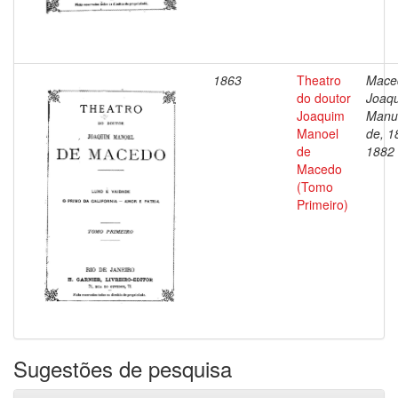
1863
Theatro
Mace
do doutor
Joaq
Joaquim
Manu
Manoel
de, 1
de
1882
Macedo
(Tomo
Primeiro)
Sugestões de pesquisa