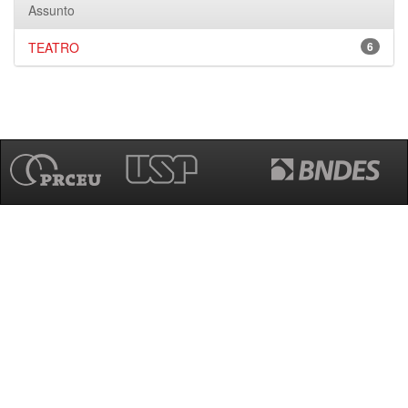
Assunto
TEATRO
6