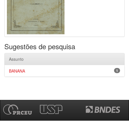
Sugestões de pesquisa
Assunto
BANANA
1