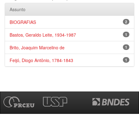
Assunto
BIOGRAFIAS
2
Bastos, Geraldo Leite, 1934-1987
1
Brito, Joaquim Marcelino de
1
Feijó, Diogo Antônio, 1784-1843
1