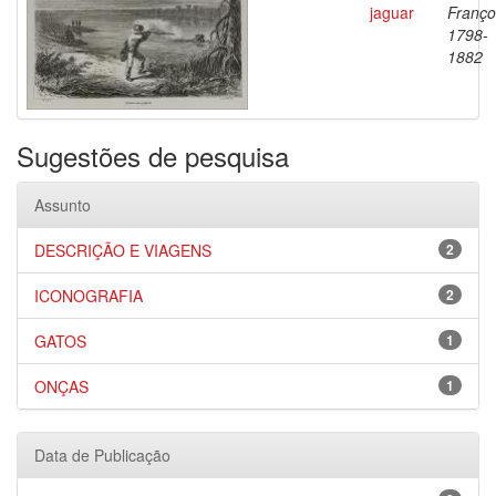
jaguar
Franço
1798-
1882
Sugestões de pesquisa
Assunto
DESCRIÇÃO E VIAGENS
2
ICONOGRAFIA
2
GATOS
1
ONÇAS
1
Data de Publicação