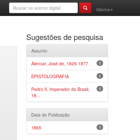
Idioma
Sugestões de pesquisa
Assunto
Alencar, José de, 1829-1877
1
EPISTOLOGRAFIA
1
Pedro II, Imperador do Brasil,
1
18...
Data de Publicação
1865
1