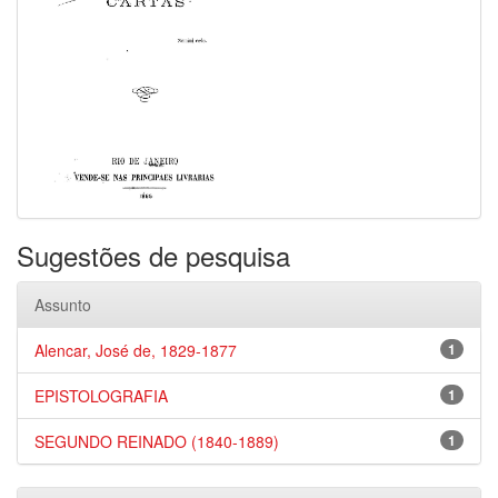
Sugestões de pesquisa
Assunto
Alencar, José de, 1829-1877
1
EPISTOLOGRAFIA
1
SEGUNDO REINADO (1840-1889)
1