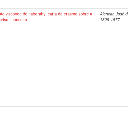
Ao visconde de itaborahy: carta de erasmo sobre a
Alencar, José d
crise financeira
1829-1877