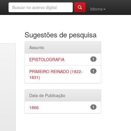
Idioma
Sugestões de pesquisa
Assunto
EPISTOLOGRAFIA
1
PRIMEIRO REINADO (1822-
1
1831)
Data de Publicação
1866
1