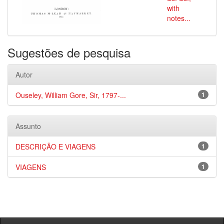
with
notes...
Sugestões de pesquisa
Autor
Ouseley, William Gore, Sir, 1797-...
1
Assunto
DESCRIÇÃO E VIAGENS
1
VIAGENS
1