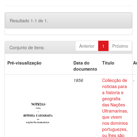
Resultado 1-1 de 1.
Anterior
1
Próximo
Conjunto de itens:
Pré-visualização
Data do
Título
A
documento
1856
Collecção de
-
noticias para
a historia e
geografia
das Nações
Ultramarinas,
que vivem
nos dominios
portuguezes,
ou lhes são