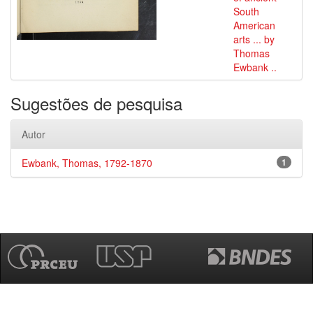
South
American
arts ... by
Thomas
Ewbank ..
Sugestões de pesquisa
Autor
Ewbank, Thomas, 1792-1870
1