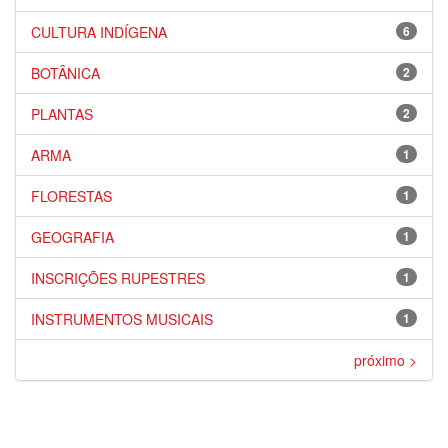
CULTURA INDÍGENA
6
BOTÂNICA
2
PLANTAS
2
ARMA
1
FLORESTAS
1
GEOGRAFIA
1
INSCRIÇÕES RUPESTRES
1
INSTRUMENTOS MUSICAIS
1
próximo >