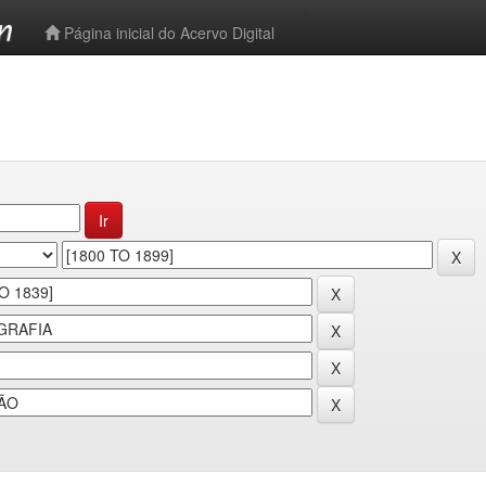
-->
Página inicial do Acervo Digital