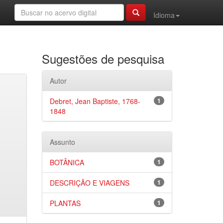
Idioma
Sugestões de pesquisa
Autor
Debret, Jean Baptiste, 1768-
1
1848
Assunto
BOTÂNICA
1
DESCRIÇÃO E VIAGENS
1
PLANTAS
1