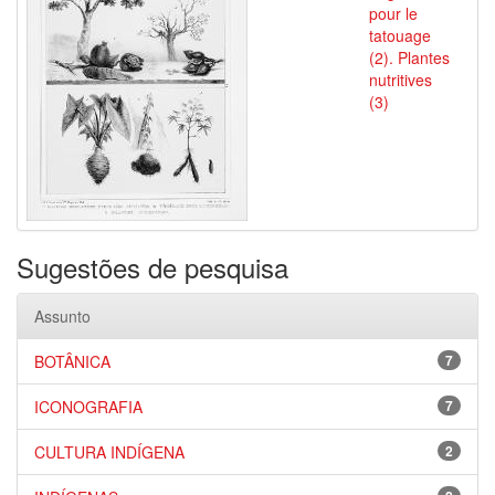
pour le
tatouage
(2). Plantes
nutritives
(3)
Sugestões de pesquisa
Assunto
BOTÂNICA
7
ICONOGRAFIA
7
CULTURA INDÍGENA
2