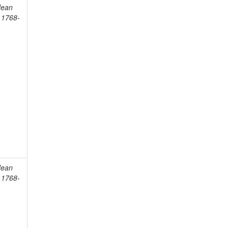
Jean
, 1768-
Jean
, 1768-