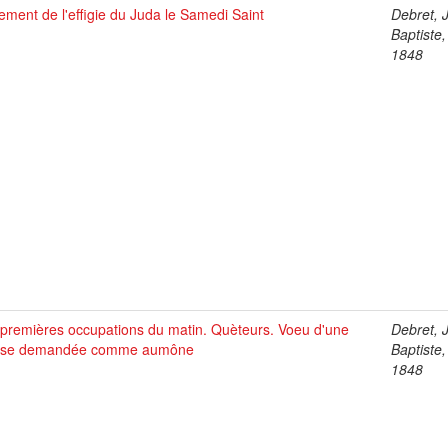
ement de l'effigie du Juda le Samedi Saint
Debret, 
Baptiste
1848
 premières occupations du matin. Quèteurs. Voeu d'une
Debret, 
se demandée comme aumône
Baptiste
1848