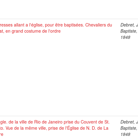
esses allant a l'église, pour être baptisées. Chevaliers du
Debret, 
st, en grand costume de l'ordre
Baptiste
1848
gle. de la ville de Rio de Janeiro prise du Couvent de St.
Debret, 
o. Vue de la même ville, prise de l'Église de N. D. de La
Baptiste
re
1848