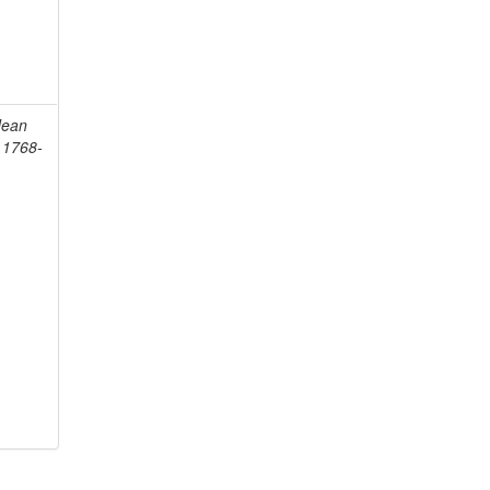
Jean
, 1768-