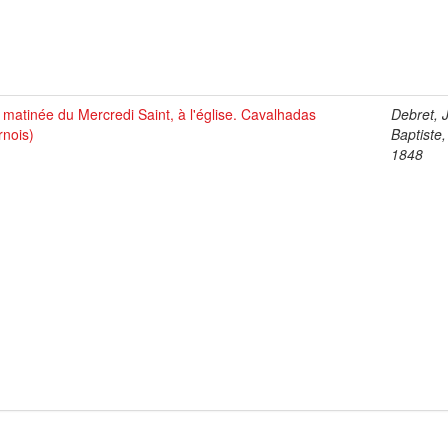
matinée du Mercredi Saint, à l'église. Cavalhadas
Debret, 
rnois)
Baptiste
1848