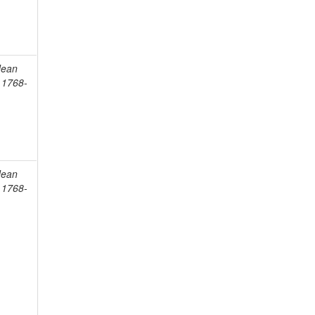
Jean
, 1768-
Jean
, 1768-