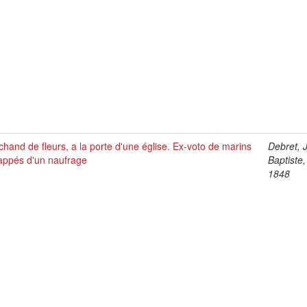
hand de fleurs, a la porte d'une église. Ex-voto de marins
Debret, 
appés d'un naufrage
Baptiste
1848