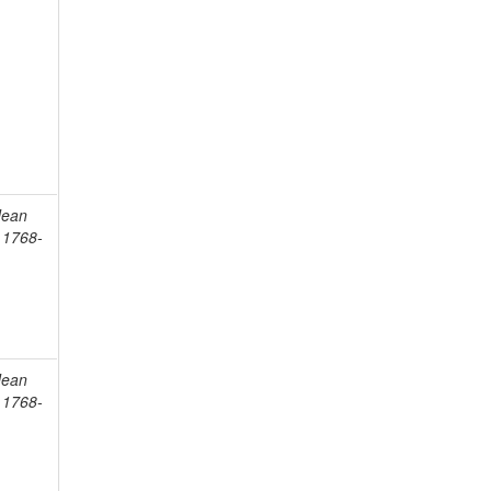
Jean
, 1768-
Jean
, 1768-