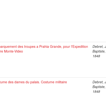
arquement des troupes a Prahia Grande, pour l'Expedition
Debret, 
tre Monte-Video
Baptiste
1848
tume des dames du palais. Costume militaire
Debret, 
Baptiste
1848