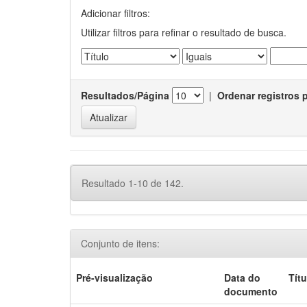
Adicionar filtros:
Utilizar filtros para refinar o resultado de busca.
Resultados/Página
|
Ordenar registros 
Resultado 1-10 de 142.
Conjunto de itens:
Pré-visualização
Data do
Títu
documento