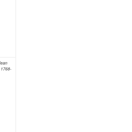
Jean
, 1768-