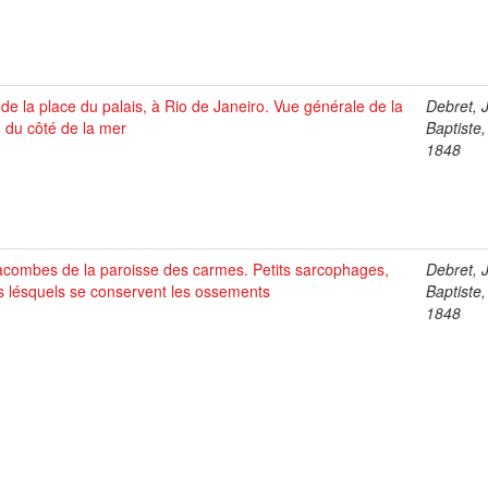
de la place du palais, à Rio de Janeiro. Vue générale de la
Debret, 
e, du côté de la mer
Baptiste
1848
acombes de la paroisse des carmes. Petits sarcophages,
Debret, 
s lésquels se conservent les ossements
Baptiste
1848