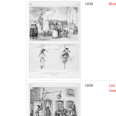
1839
Brul
1839
Les
mes