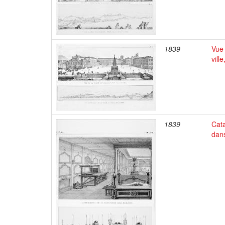
1839
Vue 
vill
1839
Cat
dan