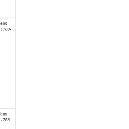
Jean
, 1768-
Jean
, 1768-