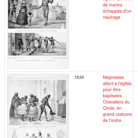
de marins
échappés d'un
naufrage
1839
Négresses
allant a l'église,
pour être
baptisées.
Chevaliers du
Christ, en
grand costume
de l'ordre