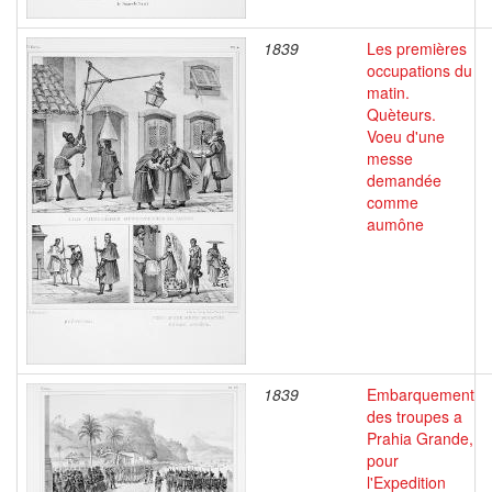
1839
Les premières
occupations du
matin.
Quèteurs.
Voeu d'une
messe
demandée
comme
aumône
1839
Embarquement
des troupes a
Prahia Grande,
pour
l'Expedition