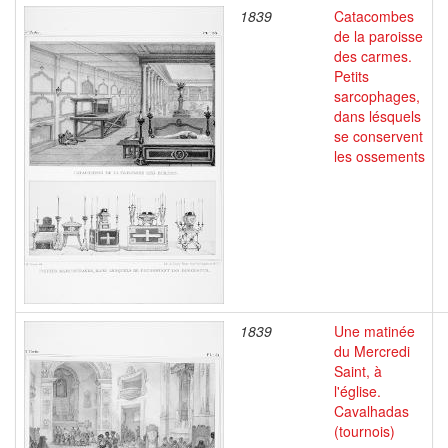
1839
Catacombes
de la paroisse
des carmes.
Petits
sarcophages,
dans lésquels
se conservent
les ossements
1839
Une matinée
du Mercredi
Saint, à
l'église.
Cavalhadas
(tournois)