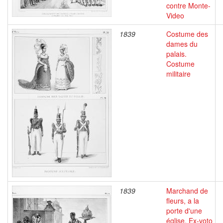
contre Monte-
Video
1839
Costume des
dames du
palais.
Costume
militaire
1839
Marchand de
fleurs, a la
porte d'une
église. Ex-voto