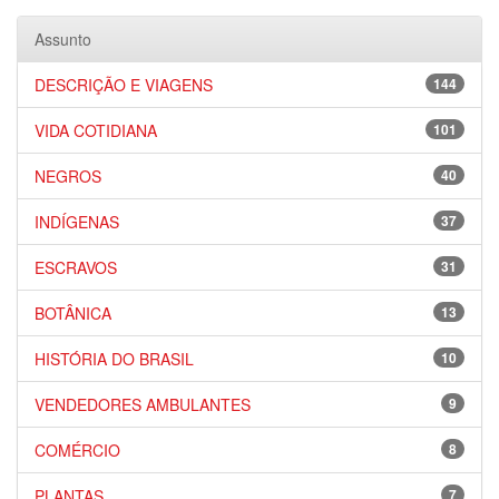
Assunto
DESCRIÇÃO E VIAGENS
144
VIDA COTIDIANA
101
NEGROS
40
INDÍGENAS
37
ESCRAVOS
31
BOTÂNICA
13
HISTÓRIA DO BRASIL
10
VENDEDORES AMBULANTES
9
COMÉRCIO
8
PLANTAS
7