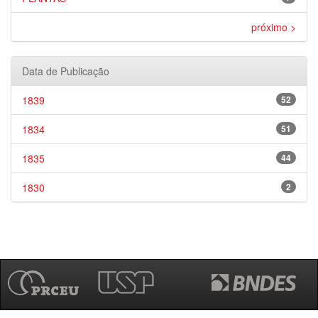
próximo >
Data de Publicação
1839
52
1834
51
1835
44
1830
2