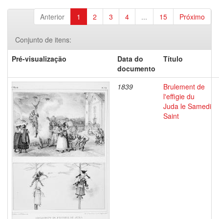
Anterior
1
2
3
4
...
15
Próximo
Conjunto de itens:
Pré-visualização
Data do
Título
documento
1839
Brulement de
l'effigie du
Juda le Samedi
Saint