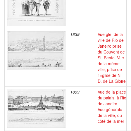
1839
Vue gle. de la
ville de Rio de
Janeiro prise
du Couvent de
St. Bento. Vue
de la même
ville, prise de
l'Église de N.
D. de La Gloire
1839
Vue de la place
du palais, à Rio
de Janeiro.
Vue générale
de la ville, du
côté de la mer