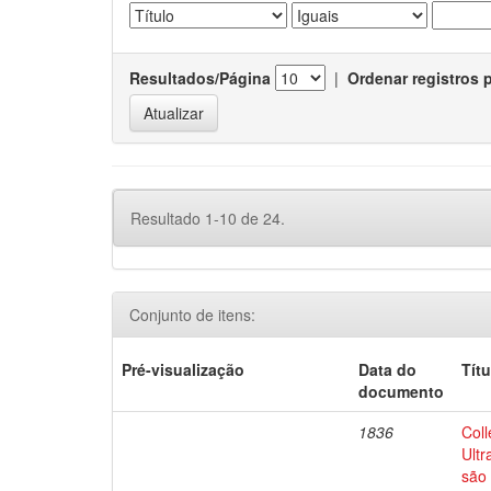
Resultados/Página
|
Ordenar registros 
Resultado 1-10 de 24.
Conjunto de itens:
Pré-visualização
Data do
Títu
documento
1836
Coll
Ultr
são 