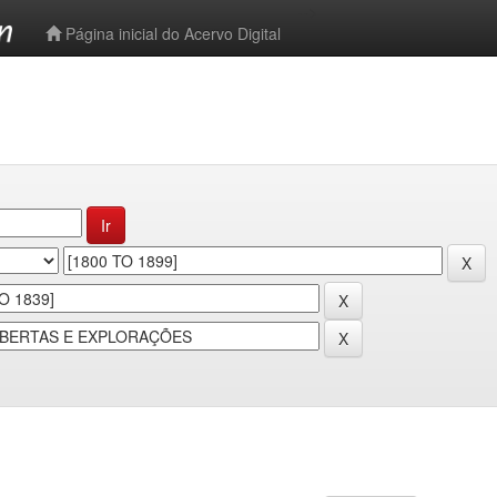
-->
Página inicial do Acervo Digital