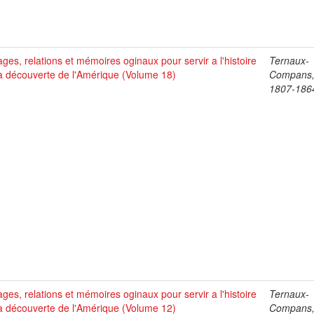
ges, relations et mémoires oginaux pour servir a l'histoire
Ternaux-
a découverte de l'Amérique (Volume 18)
Compans,
1807-186
ges, relations et mémoires oginaux pour servir a l'histoire
Ternaux-
a découverte de l'Amérique (Volume 12)
Compans,