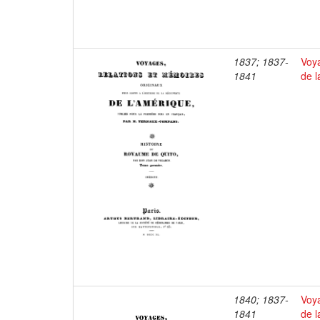
1837; 1837-
Voya
1841
de l
1840; 1837-
Voya
1841
de l