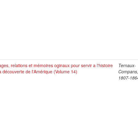
ges, relations et mémoires oginaux pour servir a l'histoire
Ternaux-
a découverte de l'Amérique (Volume 14)
Compans,
1807-186