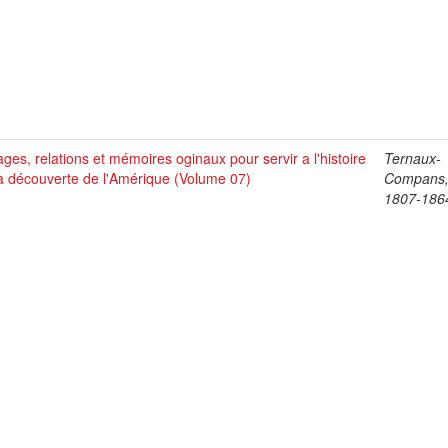
ges, relations et mémoires oginaux pour servir a l'histoire
Ternaux-
a découverte de l'Amérique (Volume 07)
Compans,
1807-186