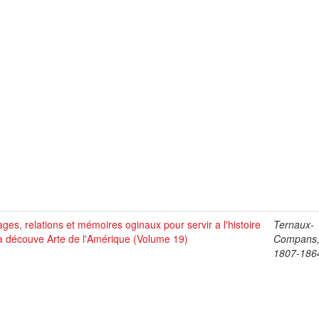
ges, relations et mémoires oginaux pour servir a l'histoire
Ternaux-
a découve Arte de l'Amérique (Volume 19)
Compans,
1807-186