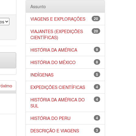
Assunto
VIAGENS E EXPLORAÇÕES
20
VIAJANTES (EXPEDIÇÕES
20
CIENTÍFICAS)
HISTÓRIA DA AMÉRICA
9
HISTÓRIA DO MÉXICO
8
INDÍGENAS
5
róximo
EXPEDIÇÕES CIENTÍFICAS
4
HISTÓRIA DA AMÉRICA DO
4
)
SUL
HISTÓRIA DO PERU
4
DESCRIÇÃO E VIAGENS
3