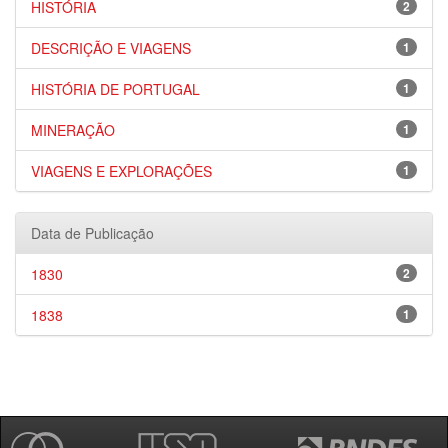
HISTÓRIA
2
DESCRIÇÃO E VIAGENS
1
HISTÓRIA DE PORTUGAL
1
MINERAÇÃO
1
VIAGENS E EXPLORAÇÕES
1
Data de Publicação
1830
2
1838
1