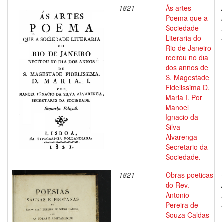
1821
Ás artes
Poema que a
Sociedade
Literaria do
Rio de Janeiro
recitou no dia
dos annos de
S. Magestade
Fidelissima D.
Maria I. Por
Manoel
Ignacio da
Silva
Alvarenga
Secretario da
Sociedade.
1821
Obras poeticas
do Rev.
Antonio
Pereira de
Souza Caldas