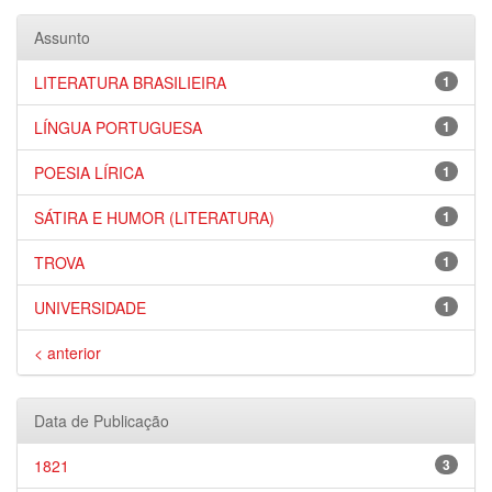
Assunto
LITERATURA BRASILIEIRA
1
LÍNGUA PORTUGUESA
1
POESIA LÍRICA
1
SÁTIRA E HUMOR (LITERATURA)
1
TROVA
1
UNIVERSIDADE
1
< anterior
Data de Publicação
1821
3