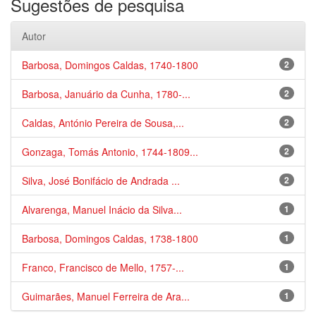
Sugestões de pesquisa
Autor
Barbosa, Domingos Caldas, 1740-1800
2
Barbosa, Januário da Cunha, 1780-...
2
Caldas, António Pereira de Sousa,...
2
Gonzaga, Tomás Antonio, 1744-1809...
2
Silva, José Bonifácio de Andrada ...
2
Alvarenga, Manuel Inácio da Silva...
1
Barbosa, Domingos Caldas, 1738-1800
1
Franco, Francisco de Mello, 1757-...
1
Guimarães, Manuel Ferreira de Ara...
1