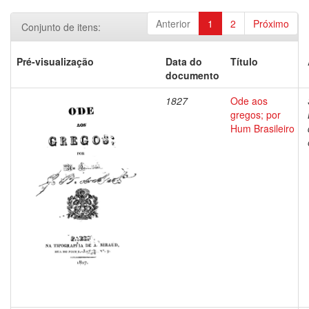
Anterior
1
2
Próximo
Conjunto de itens:
Pré-visualização
Data do
Título
documento
1827
Ode aos
gregos; por
Hum Brasileiro