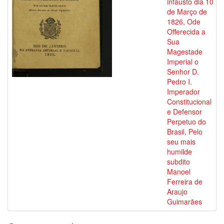
infausto dia 10
de Março de
1826, Ode
Offerecida a
Sua
Magestade
Imperial o
Senhor D.
Pedro I.
Imperador
Constitucional
e Defensor
Perpetuo do
Brasil, Pelo
seu mais
humilde
subdito
Manoel
Ferreira de
Araujo
Guimarães