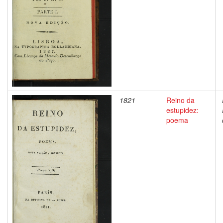
1821
Reino da
estupidez:
poema