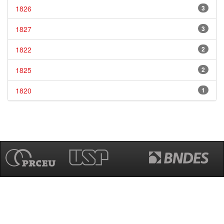
1826
3
1827
3
1822
2
1825
2
1820
1