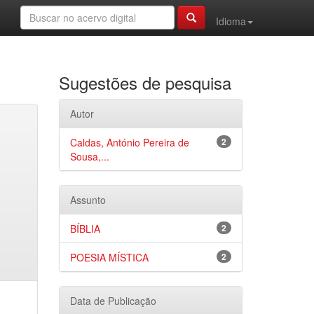
Idioma
Sugestões de pesquisa
Autor
Caldas, António Pereira de
2
Sousa,...
Assunto
BÍBLIA
2
POESIA MÍSTICA
2
Data de Publicação