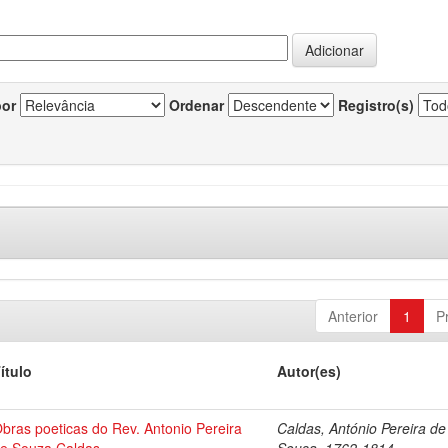
por
Ordenar
Registro(s)
Anterior
1
P
ítulo
Autor(es)
bras poeticas do Rev. Antonio Pereira
Caldas, António Pereira de