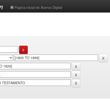
-->
Página inicial do Acervo Digital