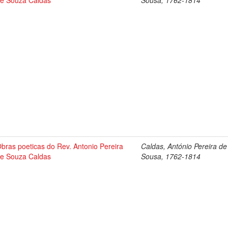
e Souza Caldas
Sousa, 1762-1814
bras poeticas do Rev. Antonio Pereira
Caldas, António Pereira de
e Souza Caldas
Sousa, 1762-1814