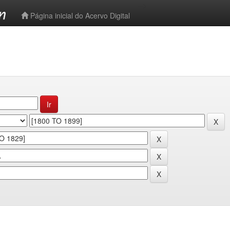
-->
Página inicial do Acervo Digital