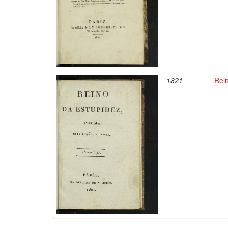
1821
Rei