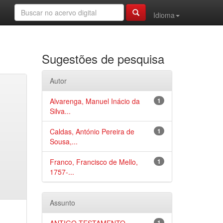
Idioma
Sugestões de pesquisa
Autor
Alvarenga, Manuel Inácio da
1
Silva...
Caldas, António Pereira de
1
Sousa,...
Franco, Francisco de Mello,
1
1757-...
Assunto
1