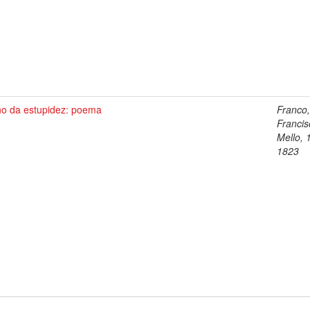
no da estupidez: poema
Franco
Francis
Mello, 
1823