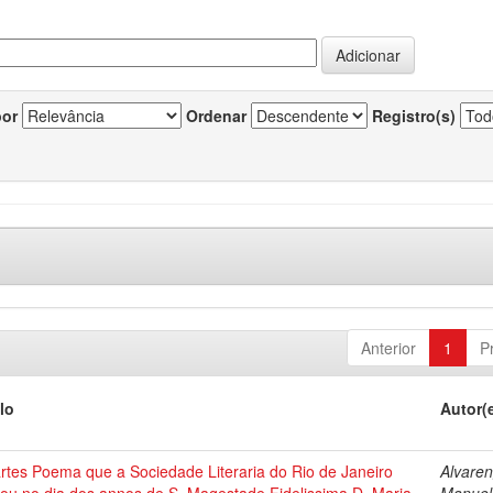
por
Ordenar
Registro(s)
Anterior
1
P
lo
Autor(
rtes Poema que a Sociedade Literaria do Rio de Janeiro
Alvaren