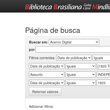
Skip
navigation
Página de busca
Buscar em:
por
Filtros correntes:
Retornar valores
Adicionar filtros: