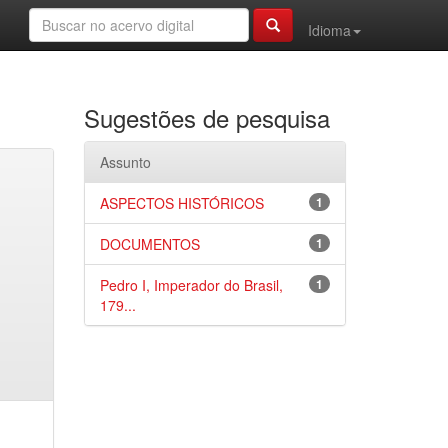
Idioma
Sugestões de pesquisa
Assunto
ASPECTOS HISTÓRICOS
1
DOCUMENTOS
1
Pedro I, Imperador do Brasil,
1
179...