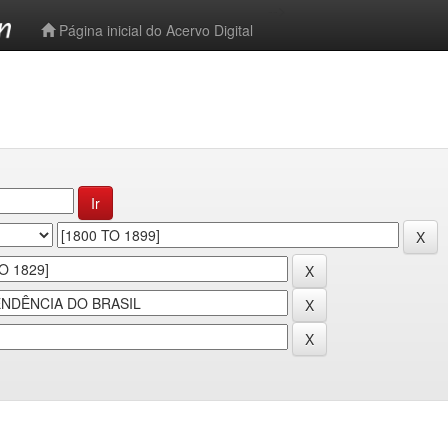
-->
Página inicial do Acervo Digital