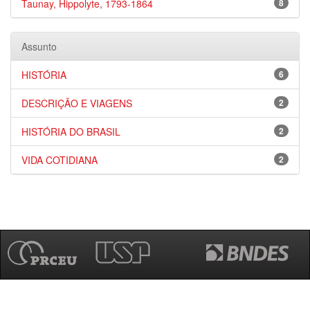
Taunay, Hippolyte, 1793-1864
8
Assunto
HISTÓRIA
6
DESCRIÇÃO E VIAGENS
2
HISTÓRIA DO BRASIL
2
VIDA COTIDIANA
2