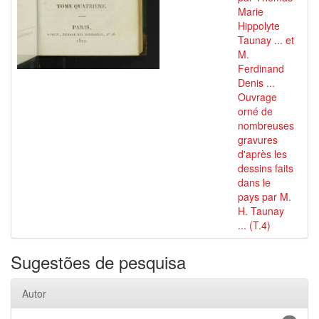
Marie
Hippolyte
Taunay ... et
M.
Ferdinand
Denis ...
Ouvrage
orné de
nombreuses
gravures
d'après les
dessins faits
dans le
pays par M.
H. Taunay
... (T.4)
Sugestões de pesquisa
Autor