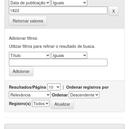
Retornar valores
Adicionar filtros:
Utilizar filtros para refinar o resultado de busca.
Resultados/Página
|
Ordenar registros por
Ordenar
Registro(s)