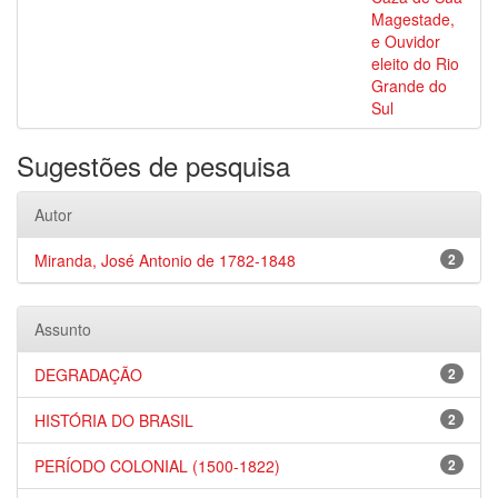
Magestade,
e Ouvidor
eleito do Rio
Grande do
Sul
Sugestões de pesquisa
Autor
Miranda, José Antonio de 1782-1848
2
Assunto
DEGRADAÇÃO
2
HISTÓRIA DO BRASIL
2
PERÍODO COLONIAL (1500-1822)
2