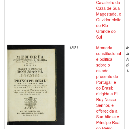
Cavalleiro da
Caza de Sua
Magestade, e
Ouvidor eleito
do Rio
Grande do
Sul
1821
Memoria
M
constitucional
J
e politica
A
sobre o
d
estado
1
presente de
Portugal, e
do Brasil;
dirigida a El
Rey Nosso
Senhor, e
offerecida a
Sua Alteza o
Principe Real
do Reino