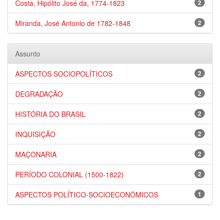
Costa, Hipólito José da, 1774-1823
2
Miranda, José Antonio de 1782-1848
2
Assunto
ASPECTOS SOCIOPOLÍTICOS
2
DEGRADAÇÃO
2
HISTÓRIA DO BRASIL
2
INQUISIÇÃO
2
MAÇONARIA
2
PERÍODO COLONIAL (1500-1822)
2
ASPECTOS POLÍTICO-SOCIOECONÔMICOS
1