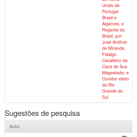
Unido de
Portugal
Brasil e
Algarves, e
Regente do
Brasil, por
José Antônio
de Miranda,
Fidalgo
Cavalleiro da
Caza de Sua
Magestade, e
Ouvidor eleito
do Rio
Grande do
Sul
Sugestões de pesquisa
Autor