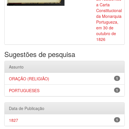
a Carta
Constitucional
da Monarquia
Portugueza,
em 30 de
outubro de
1826
Sugestões de pesquisa
Assunto
ORAÇÃO (RELIGIÃO)
1
PORTUGUESES
1
Data de Publicação
1827
1