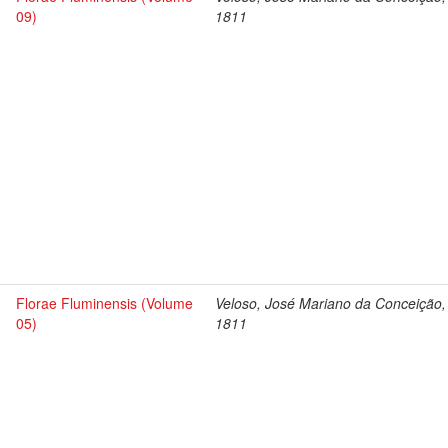
09)
1811
Florae Fluminensis (Volume
Veloso, José Mariano da Conceição,
05)
1811