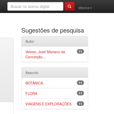
Idioma
Sugestões de pesquisa
Autor
Veloso, José Mariano da
11
Conceição...
Assunto
BOTÂNICA
11
FLORA
11
VIAGENS E EXPLORAÇÕES
11