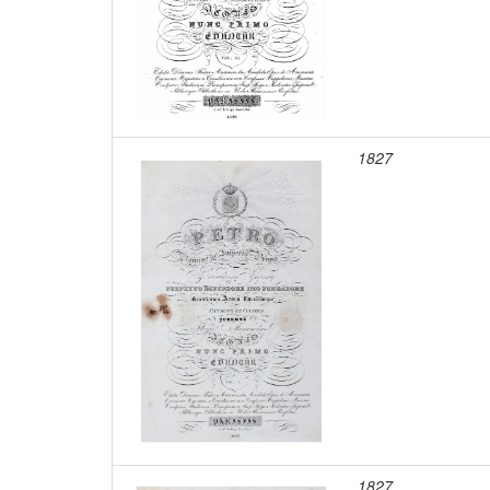
1827
1827