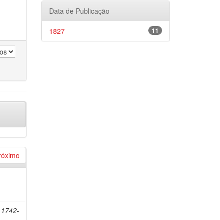
Data de Publicação
1827
11
róximo
 1742-