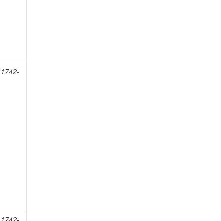
 1742-
 1742-