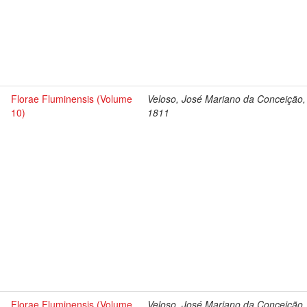
Florae Fluminensis (Volume
Veloso, José Mariano da Conceição,
10)
1811
Florae Fluminensis (Volume
Veloso, José Mariano da Conceição,