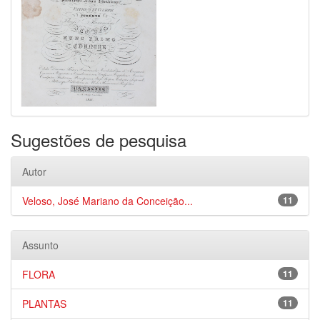
Sugestões de pesquisa
Autor
Veloso, José Mariano da Conceição...
11
Assunto
FLORA
11
PLANTAS
11